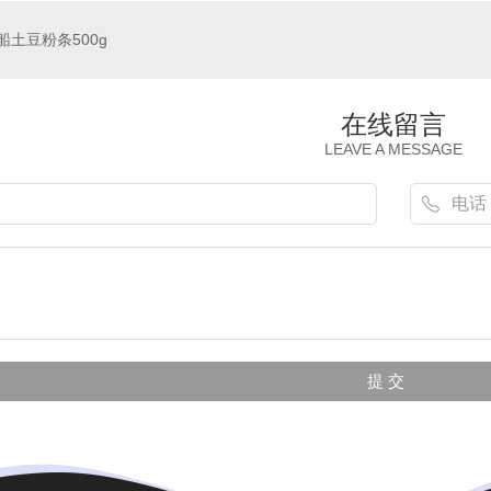
船土豆粉条500g
在线留言
LEAVE A MESSAGE