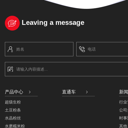
Leaving a message
姓名
电话
请输入内容描述...
产品中心
直通车
新
超级生粉
行业
土豆粉条
公司
水晶粉丝
时事
水磨糯米粉
其他