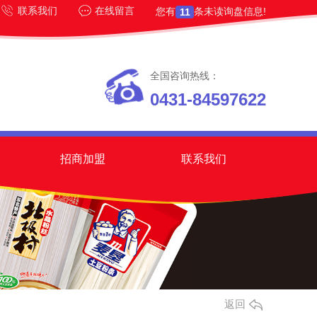
联系我们
在线留言
您有
条未读询盘信息!
11
全国咨询热线：
0431-84597622
招商加盟
联系我们
返回