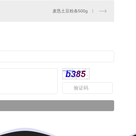
麦恳土豆粉条500g