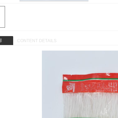
容
CONTENT DETAILS