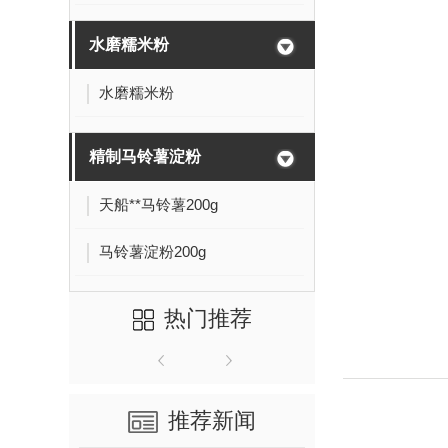
水磨糯米粉
水磨糯米粉
精制马铃薯淀粉
天船**马铃薯200g
马铃薯淀粉200g
热门推荐
推荐新闻