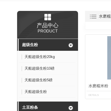
水磨糯
产品中心
PRODUCT
超级生粉
天船超级生粉20kg
天船超级生粉10磅
天船超级生粉5磅
水磨糯米粉
天船超级生粉
DETAILS
土豆粉条