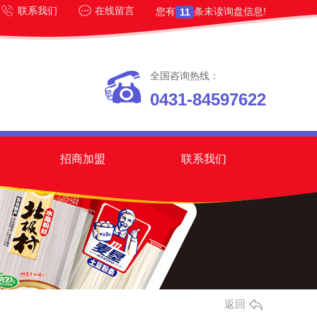
联系我们
在线留言
您有
条未读询盘信息!
11
全国咨询热线：
0431-84597622
招商加盟
联系我们
返回