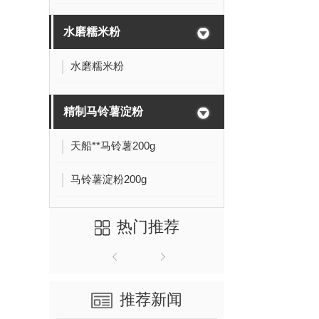
水磨糯米粉
水磨糯米粉
精制马铃薯淀粉
天船**马铃薯200g
马铃薯淀粉200g
热门推荐
推荐新闻