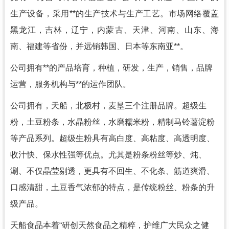
生产设备，采用**的生产技术与生产工艺。市场网络覆盖
黑龙江，吉林，辽宁，内蒙古、天津、河南、山东、海
南、福建等省份，并远销韩国、日本等东南亚**。
公司拥有**的产品培育，种植，研发，生产，销售，品牌
运营，服务机构与**的运作团队。
公司拥有，天船，北极村，麦垦三个注册品牌。超级生
粉，土豆粉条，水晶粉丝，水磨糯米粉，精制马铃薯淀粉
等产品系列。超级生粉具有高白度、高粘度、高透明度、
收汁快、保水性强等优点。尤其是粉条粉丝等炒、炖、
涮、不仅晶莹剔透，更具有不回生、不化条、筋道爽滑、
口感清甜，土豆香气浓郁的特点，是传统粉丝、粉条的升
级产品。
天船食品本着“研创天然食品之精粹，护维广大民众之健